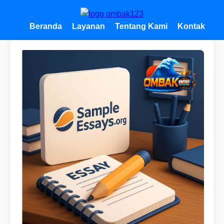
Beranda
Layanan
Tentang Kami
Kontak