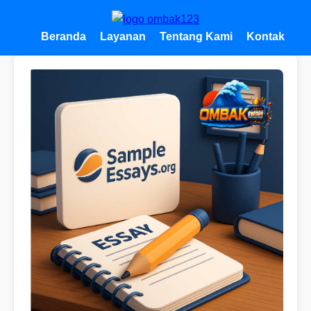
Beranda
Layanan
Tentang Kami
Kontak